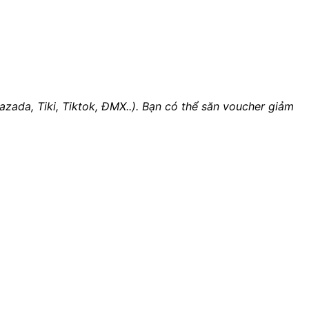
zada, Tiki, Tiktok, ĐMX..). Bạn có thể săn voucher giảm