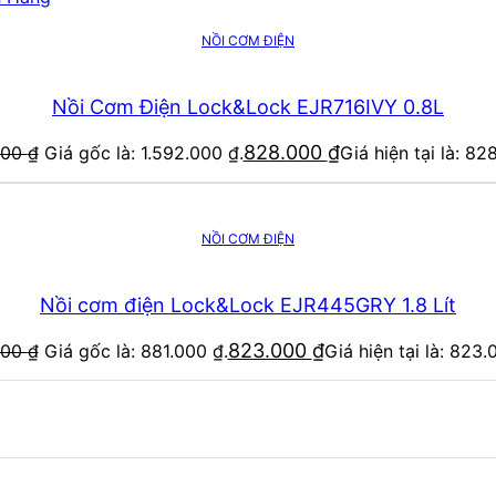
NỒI CƠM ĐIỆN
Nồi Cơm Điện Lock&Lock EJR716IVY 0.8L
828.000
₫
000
₫
Giá gốc là: 1.592.000 ₫.
Giá hiện tại là: 82
NỒI CƠM ĐIỆN
Nồi cơm điện Lock&Lock EJR445GRY 1.8 Lít
823.000
₫
000
₫
Giá gốc là: 881.000 ₫.
Giá hiện tại là: 823.