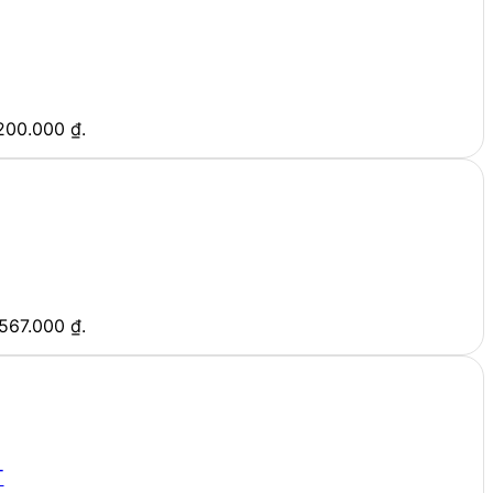
.200.000 ₫.
.567.000 ₫.
T