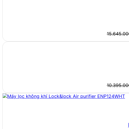
15.645.0
10.395.0