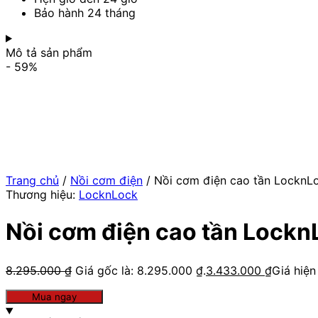
Bảo hành 24 tháng
Mô tả sản phẩm
- 59%
Trang chủ
/
Nồi cơm điện
/ Nồi cơm điện cao tần LocknLo
Thương hiệu:
LocknLock
Nồi cơm điện cao tần Lockn
8.295.000
₫
Giá gốc là: 8.295.000 ₫.
3.433.000
₫
Giá hiện
Mua ngay