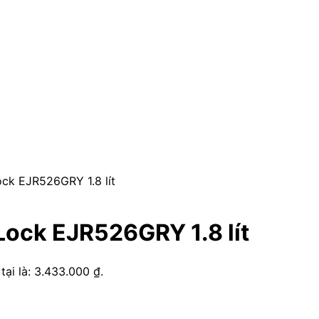
ck EJR526GRY 1.8 lít
Lock EJR526GRY 1.8 lít
 tại là: 3.433.000 ₫.