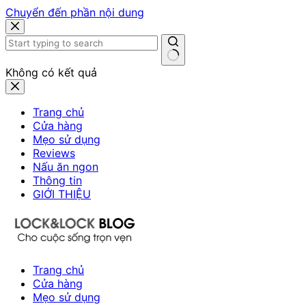
Chuyển đến phần nội dung
Không có kết quả
Trang chủ
Cửa hàng
Mẹo sử dụng
Reviews
Nấu ăn ngon
Thông tin
GIỚI THIỆU
Trang chủ
Cửa hàng
Mẹo sử dụng