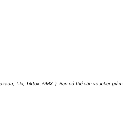
zada, Tiki, Tiktok, ĐMX..). Bạn có thể săn voucher giảm