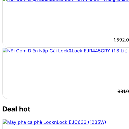
1.592.
881.
Deal hot