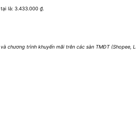
 tại là: 3.433.000 ₫.
 và chương trình khuyến mãi trên các sàn TMĐT (Shopee, La